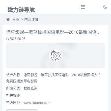
磁力链导航
首页
内容详情
潦草影视―潦草独播国语电影―2018最新国语大片―免费国语潦草电影网
2026-08-08
站点名称：潦草影视―潦草独播国语电影―2018最新国语大片―
免费国语潦草电影网
所属分类：
数据查询
相关标签：
官方网址：www.liaocao.com