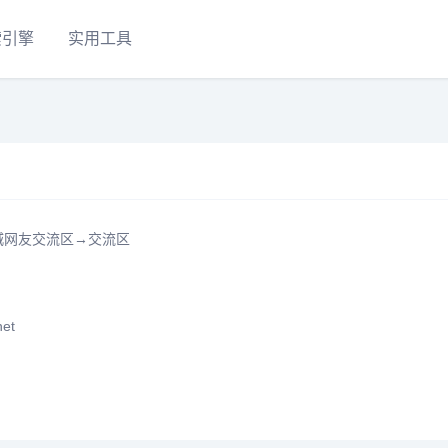
索引擎
实用工具
城网友交流区→交流区
et