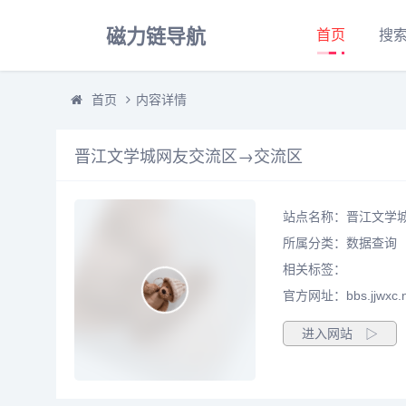
磁力链导航
首页
搜
首页
内容详情
晋江文学城网友交流区→交流区
站点名称：晋江文学
所属分类：
数据查询
相关标签：
官方网址：bbs.jjwxc.n
进入网站 ▷