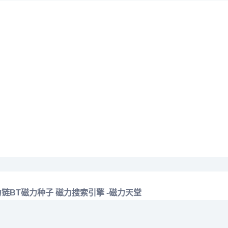
链BT磁力种子
磁力搜索引擎 -磁力天堂