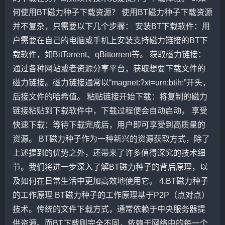
何使用BT磁力种子下载资源？ 使用BT磁力种子下载资源
并不复杂，只需要以下几个步骤： 安装BT下载软件：用
户需要在自己的电脑或手机上安装支持磁力链接的BT下
载软件，如BitTorrent、qBittorrent等。 获取磁力链接：
通过各种网站或者资源分享平台，获取想要下载文件的
磁力链接。磁力链接通常以“magnet:?xt=urn:btih:”开头，
后接文件的哈希值。 粘贴链接开始下载：将复制的磁力
链接粘贴到下载软件中，下载过程便会自动启动。 享受
快速下载：等待下载完成后，用户即可享受到高质量的
资源。 BT磁力种子作为一种新兴的资源获取方式，除了
上述提到的优势之外，还带来了许多值得深究的技术细
节。我们将进一步深入了解BT磁力种子的背后原理，以
及如何在日常生活中更加高效地使用它。 4.BT磁力种子
的工作原理 BT磁力种子的工作原理基于P2P（点对点）
技术。传统的文件下载方式，通常依赖于中央服务器提
供资源。而BT下载则完全不同，依赖于网络中的每一个