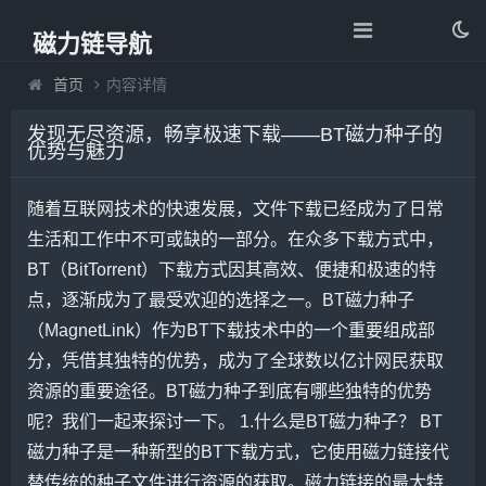
磁力链导航
首页
内容详情
发现无尽资源，畅享极速下载——BT磁力种子的
优势与魅力
随着互联网技术的快速发展，文件下载已经成为了日常
生活和工作中不可或缺的一部分。在众多下载方式中，
BT（BitTorrent）下载方式因其高效、便捷和极速的特
点，逐渐成为了最受欢迎的选择之一。BT磁力种子
（MagnetLink）作为BT下载技术中的一个重要组成部
分，凭借其独特的优势，成为了全球数以亿计网民获取
资源的重要途径。BT磁力种子到底有哪些独特的优势
呢？我们一起来探讨一下。 1.什么是BT磁力种子？ BT
磁力种子是一种新型的BT下载方式，它使用磁力链接代
替传统的种子文件进行资源的获取。磁力链接的最大特