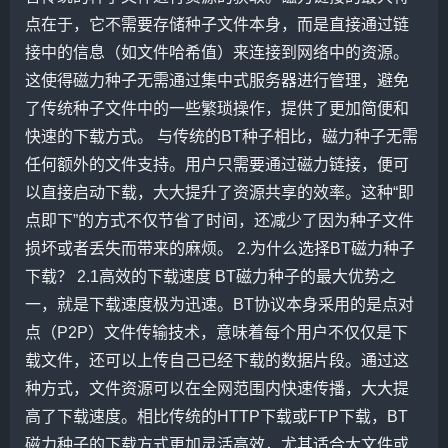
点在于，它不需要存储种子文件本身，而是直接通过链
接中的信息（如文件哈希值）来连接到网络中的资源。
这使得磁力种子无需通过集中式服务器进行管理，避免
了传统种子文件中的一些繁琐操作，提供了更加简便和
快速的下载方式。 与传统的BT种子相比，磁力种子无需
任何额外的文件支持。用户只需要通过磁力链接，便可
以直接启动下载，大大提升了资源共享的效率。这种“即
点即下”的方式不仅节省了时间，还减少了因为种子文件
损坏或者丢失而带来的麻烦。 2.为什么选择BT磁力种子
下载？ 2.1高效的下载速度 BT磁力种子的最大优势之
一，就是下载速度极为迅速。BT协议本身采用的是点对
点（P2P）文件传输技术，意味着每个用户不仅仅是下
载文件，还可以上传自己已经下载的数据片段。通过这
种方式，文件资源可以在全网范围内快速传播，大大提
高了下载速度。相比传统的HTTP下载或FTP下载，BT
磁力种子的下载方式更加灵活高效，尤其适合大文件或