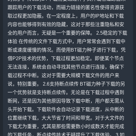
跟踪用户的下载活动，而磁力链接的匿名性使得资源获
取过程更加隐蔽。在一定程度上，用户的IP地址和下载
内容也能够得到有效的隐藏，这对于那些注重隐私和安
全的用户而言，无疑是一个重要的保障。 2.5稳定的下载
体验 在传统的文件下载方式中，用户常常会遇到下载中
断或速度缓慢的情况。而使用BT磁力种子进行下载，凭
借P2P技术的优势，下载过程更加稳定。即便某个节点
无法连接，系统会自动寻找其他节点进行连接，确保下
载过程不中断。这对于需要大规模下载文件的用户来
说，特别重要。 2.6支持断点续传 BT磁力种子下载的另
一个优势就是支持断点续传。无论是在下载过程中遇到
断网，还是因为其他原因导致下载中断，用户都无需从
头开始下载。下载软件会自动记录下载进度，从中断的
位置继续下载，大大节省了时间和带宽。对于大文件的
下载尤为重要，尤其是那些需要数小时或数天才能完成
的下载任务，断点续传技术无疑提升了下载体验。 3.如