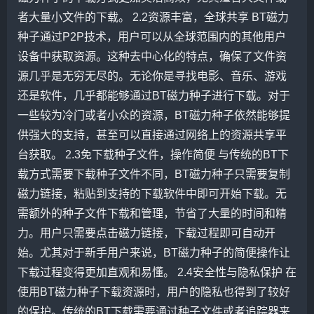
者大量小文件的下载。 2.2资源丰富，全球共享 BT磁力
种子通过P2P技术，用户可以从全球范围内的其他用户
设备中获取资源。这种去中心化的特点，确保了文件资
源几乎是无穷无尽的。无论你是寻找电影、音乐、游戏
还是软件，几乎都能够通过BT磁力种子进行下载。对于
一些较为冷门或者小众的资源，BT磁力种子依然能够提
供强大的支持，甚至可以直接通过网络上的资源共享平
台获取。 2.3免下载种子文件，操作简便 与传统的BT下
载方式需要下载种子文件不同，BT磁力种子只需要复制
磁力链接，粘贴到支持的下载软件中即可开始下载。无
需额外的种子文件下载和管理，节省了大量的时间和精
力。用户只需要点击磁力链接，下载过程即可自动开
始。尤其对于新手用户来说，BT磁力种子的简便操作让
下载过程变得更加直观和易懂。 2.4安全性与隐私保护 在
使用BT磁力种子下载资源时，用户的隐私也得到了较好
的保护。传统的BT下载需要通过种子文件或者追踪器来